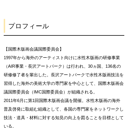
プロフィール
【国際木版画会議国際委員会】
1997年から海外のアーティスト向けに水性木版画の研修事業
（AIR事業・長沢アートパーク）は行われ、30ヵ国、136名の
研修修了者を輩出した。長沢アートパークで水性木版画技法を
習得した海外の美術大学の専門家を中心として、国際木版画会
議国際委員会（IMC国際委員会）が組織される。
2011年6月に第1回国際木版画会議を開催。水性木版画の海外
普及啓発に取組む組織として、各国の専門家をネットワークし
技法・道具・材料に対する知見の向上を図ることを目標として
いる。