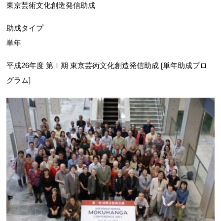
東京芸術文化創造発信助成
助成タイプ
単年
平成26年度 第Ⅰ期 東京芸術文化創造発信助成 [単年助成プロ
グラム]