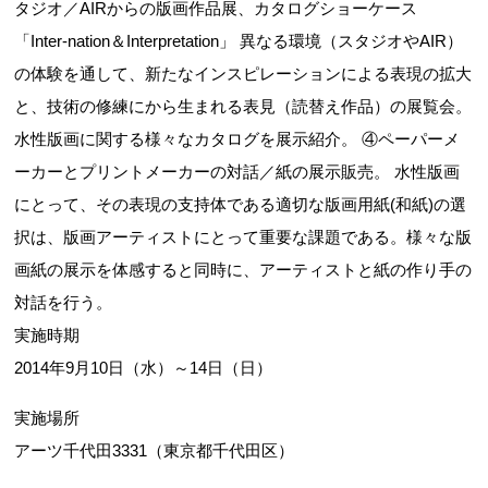
タジオ／AIRからの版画作品展、カタログショーケース
「Inter-nation＆Interpretation」 異なる環境（スタジオやAIR）
の体験を通して、新たなインスピレーションによる表現の拡大
と、技術の修練にから生まれる表見（読替え作品）の展覧会。
水性版画に関する様々なカタログを展示紹介。 ④ペーパーメ
ーカーとプリントメーカーの対話／紙の展示販売。 水性版画
にとって、その表現の支持体である適切な版画用紙(和紙)の選
択は、版画アーティストにとって重要な課題である。様々な版
画紙の展示を体感すると同時に、アーティストと紙の作り手の
対話を行う。
実施時期
2014年9月10日（水）～14日（日）
実施場所
アーツ千代田3331（東京都千代田区）