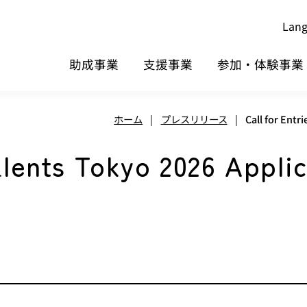
Lan
助成事業
支援事業
参加・体験事業
ホーム
|
プレスリリース
|
Call for Entr
Talents Tokyo 2026 Appl