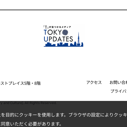
アクセス
お問い合
ァーストプレイス5階・8階
プライバ
y and Culture), All Rights Reserved.
上を目的にクッキーを使用します。ブラウザの設定によりクッキ
に同意いただく必要があります。