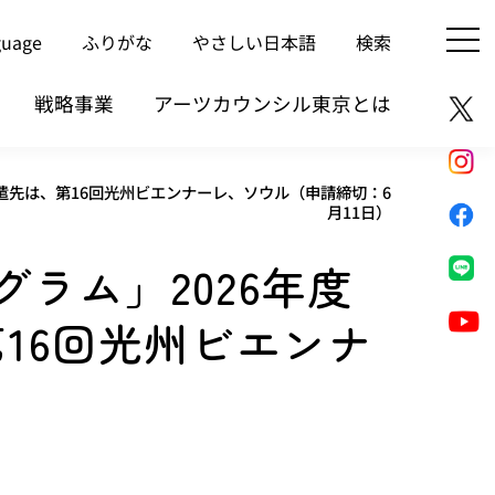
guage
ふりがな
やさしい日本語
検索
戦略事業
アーツカウンシル東京とは
遣先は、第16回光州ビエンナーレ、ソウル（申請締切：6
月11日）
ラム」2026年度
16回光州ビエンナ