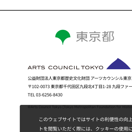
公益財団法人東京都歴史文化財団 アーツカウンシル東京
〒102-0073 東京都千代田区九段北4丁目1-28 九段フ
TEL 03-6256-8430
©Arts Council Tokyo (Tokyo Metropolitan Foundation for Histor
このウェブサイトではサイトの利便性の向
トを閲覧いただく際には、クッキーの使用