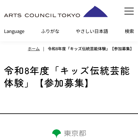
内
容
を
Language
ふりがな
やさしい日本語
検索
ス
キ
ホーム
|
令和8年度「キッズ伝統芸能体験」【参加募集】
ッ
プ
令和8年度「キッズ伝統芸能
体験」【参加募集】