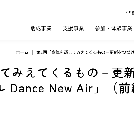
Lan
助成事業
支援事業
参加・体験事業
ホーム
|
第2回「身体を透してみえてくるもの－更新をつづける国
してみえてくるもの－更
ance New Air」（