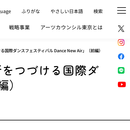
guage
ふりがな
やさしい日本語
検索
戦略事業
アーツカウンシル東京とは
際ダンスフェスティバル Dance New Air」（前編）
新をつづける国際ダ
前編）