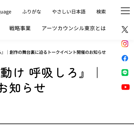
guage
ふりがな
やさしい日本語
検索
戦略事業
アーツカウンシル東京とは
しろ』｜創作の舞台裏に迫るトークイベント開催のお知らせ
動け 呼吸しろ』｜
お知らせ