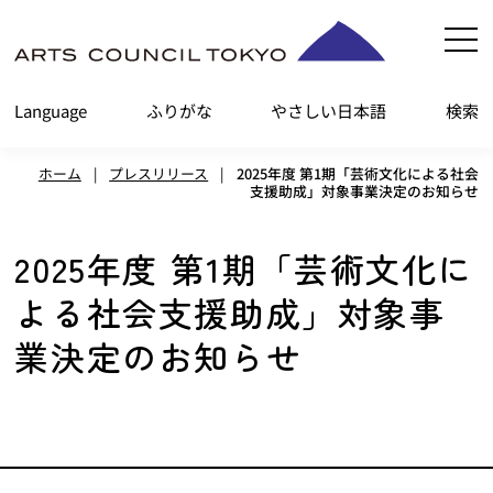
内
容
を
Language
ふりがな
やさしい日本語
検索
ス
キ
ホーム
|
プレスリリース
|
2025年度 第1期「芸術文化による社会
ッ
支援助成」対象事業決定のお知らせ
プ
2025年度 第1期「芸術文化に
よる社会支援助成」対象事
業決定のお知らせ