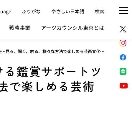
guage
ふりがな
やさしい日本語
検索
戦略事業
アーツカウンシル東京とは
の拡充～見る、聞く、触る、様々な方法で楽しめる芸術文化～
おける鑑賞サポートツ
法で楽しめる芸術