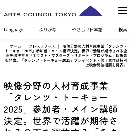
内
容
を
Language
ふりがな
やさしい日本語
検索
ス
キ
ホーム
|
プレスリリース
|
映像分野の人材育成事業「タレンツ・
ッ
トーキョー2025」参加者・メイン講師決定。世界で活躍が期待される企
画を選抜する「ネクスト・マスターズ・サポート・プログラム」採択者
プ
を発表。「タレンツ・トーキョー2025」プレイベント・修了生作品特別
上映会開催概要を発表。
映像分野の人材育成事業
「タレンツ・トーキョー
2025」参加者・メイン講師
決定。世界で活躍が期待さ