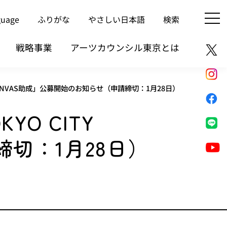
guage
ふりがな
やさしい日本語
検索
戦略事業
アーツカウンシル東京とは
Y CANVAS助成」公募開始のお知らせ（申請締切：1月28日）
YO CITY
締切：1月28日）