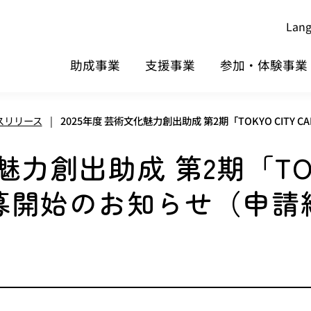
Lan
助成事業
支援事業
参加・体験事業
スリリース
|
2025年度 芸術文化魅力創出助成 第2期「TOKYO CIT
魅力創出助成 第2期「TOK
公募開始のお知らせ（申請