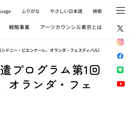
guage
ふりがな
やさしい日本語
検索
戦略事業
アーツカウンシル東京とは
定（シドニー・ビエンナーレ、オランダ・フェスティバル）
派遣プログラム第1回
、オランダ・フェ