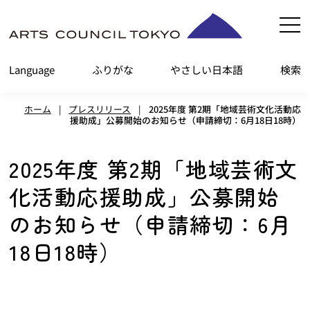
内
容
を
Language
ふりがな
やさしい日本語
検索
ス
キ
ホーム
|
プレスリリース
|
2025年度 第2期「地域芸術文化活動応
ッ
援助成」公募開始のお知らせ（申請締切：6月18日18時）
プ
2025年度 第2期「地域芸術文
化活動応援助成」公募開始
のお知らせ（申請締切：6月
18日18時）