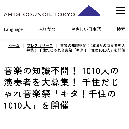
内
容
を
Language
ふりがな
やさしい日本語
検索
ス
キ
ホーム
|
プレスリリース
|
音楽の知識不問！ 1010人の演奏者を大
ッ
募集！ 千住だじゃれ音楽祭「キタ！千住の1010人」を開催
プ
音楽の知識不問！ 1010人の
演奏者を大募集！ 千住だじ
ゃれ音楽祭「キタ！千住の
1010人」を開催