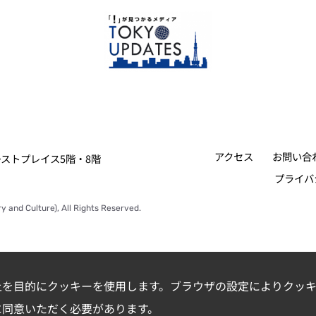
アクセス
お問い合
ァーストプレイス5階・8階
プライバ
y and Culture), All Rights Reserved.
上を目的にクッキーを使用します。ブラウザの設定によりクッキ
に同意いただく必要があります。