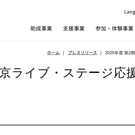
Lan
助成事業
支援事業
参加・体験事業
ホーム
|
プレスリリース
|
2025年度 
期 東京ライブ・ステージ