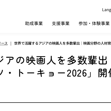
Lan
助成事業
支援事業
参加・体験事業
リース
|
世界で活躍するアジアの映画人を多数輩出｜映画分野の人材育
ジアの映画人を多数輩出
・トーキョー2026」